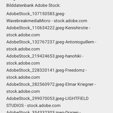
Bilddatenbank Adobe Stock:
AdobeStock_107150583.jpeg-
WavebreakmediaMicro - stock.adobe.com
AdobeStock_110634222.jpeg-Kenishirotie -
stock.adobe.com
AdobeStock_132767237.jpeg-Antonioguillem -
stock.adobe.com
AdobeStock_219424653.jpeg-hanohiki -
stock.adobe.com
AdobeStock_228320141.jpeg-Freedomz -
stock.adobe.com
AdobeStock_282560972.jpeg-Elmar Kriegner -
stock.adobe.com
AdobeStock_299070053.jpeg-LIGHTFIELD
STUDIOS - stock.adobe.com
AdobeStock_354332303.jpeg-Drazen -