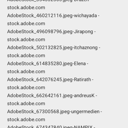
stock.adobe.com
AdobeStock_460212116.jpeg-wichayada -
stock.adobe.com
AdobeStock_496098796.jpeg-Jirapong -
stock.adobe.com
AdobeStock_502132825.jpeg-itchaznong -
stock.adobe.com
AdobeStock_614835280.jpeg-Elena -
stock.adobe.com
AdobeStock_642076245.jpeg-Ratirath -
stock.adobe.com
AdobeStock_662642161.jpeg-andreusK -
stock.adobe.com
AdobeStock_67300568.jpeg-ungermedien -
stock.adobe.com
AdobeStock_674347840.jpeg-NAMPIX -